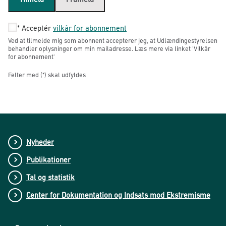
*
Acceptér
vilkår for abonnement
Ved at tilmelde mig som abonnent accepterer jeg, at Udlændingestyrelsen
behandler oplysninger om min mailadresse. Læs mere via linket 'Vilkår
for abonnement'
Felter med (*) skal udfyldes
Nyheder
Publikationer
Tal og statistik
Center for Dokumentation og Indsats mod Ekstremisme