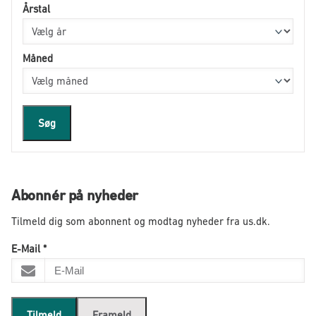
Årstal
Måned
Søg
Abonnér på nyheder
Tilmeld dig som abonnent og modtag nyheder fra us.dk.
E-Mail
*
Tilmeld
Frameld