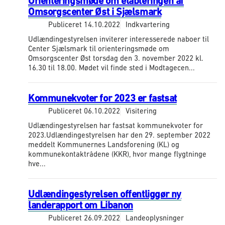
Orienteringsmøde om etableringen af
Omsorgscenter Øst i Sjælsmark
Publiceret
14.10.2022
Indkvartering
Udlændingestyrelsen inviterer interesserede naboer til
Center Sjælsmark til orienteringsmøde om
Omsorgscenter Øst torsdag den 3. november 2022 kl.
16.30 til 18.00. Mødet vil finde sted i Modtagecen...
Kommunekvoter for 2023 er fastsat
Publiceret
06.10.2022
Visitering
Udlændingestyrelsen har fastsat kommunekvoter for
2023.Udlændingestyrelsen har den 29. september 2022
meddelt Kommunernes Landsforening (KL) og
kommunekontaktrådene (KKR), hvor mange flygtninge
hve...
Udlændingestyrelsen offentliggør ny
landerapport om Libanon
Publiceret
26.09.2022
Landeoplysninger