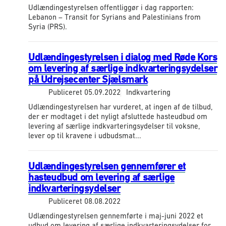
Udlændingestyrelsen offentliggør i dag rapporten:
Lebanon – Transit for Syrians and Palestinians from
Syria (PRS).
Udlændingestyrelsen i dialog med Røde Kors
om levering af særlige indkvarteringsydelser
på Udrejsecenter Sjælsmark
Publiceret
05.09.2022
Indkvartering
Udlændingestyrelsen har vurderet, at ingen af de tilbud,
der er modtaget i det nyligt afsluttede hasteudbud om
levering af særlige indkvarteringsydelser til voksne,
lever op til kravene i udbudsmat...
Udlændingestyrelsen gennemfører et
hasteudbud om levering af særlige
indkvarteringsydelser
Publiceret
08.08.2022
Udlændingestyrelsen gennemførte i maj-juni 2022 et
udbud om levering af særlige indkvarteringsydelser for