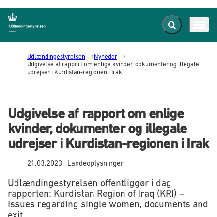
Fold søgefelt ud
Menu
Gå til forsiden
Udlændingestyrelsen
Nyheder
Udgivelse af rapport om enlige kvinder, dokumenter og illegale
udrejser i Kurdistan-regionen i Irak
Udgivelse af rapport om enlige
kvinder, dokumenter og illegale
udrejser i Kurdistan-regionen i Irak
21.03.2023
Landeoplysninger
Udlændingestyrelsen offentliggør i dag
rapporten: Kurdistan Region of Iraq (KRI) –
Issues regarding single women, documents and
exit.