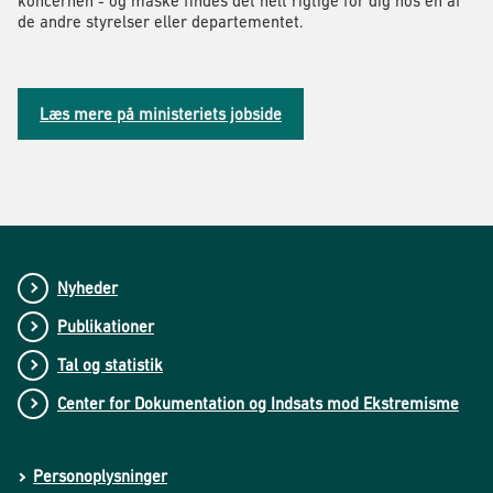
koncernen - og måske findes det helt rigtige for dig hos en af
de andre styrelser eller departementet.
Læs mere på ministeriets jobside
Nyheder
Publikationer
Tal og statistik
Center for Dokumentation og Indsats mod Ekstremisme
Personoplysninger