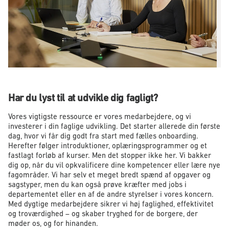
Har du lyst til at udvikle dig fagligt?
Vores vigtigste ressource er vores medarbejdere, og vi
investerer i din faglige udvikling. Det starter allerede din første
dag, hvor vi får dig godt fra start med fælles onboarding.
Herefter følger introduktioner, oplæringsprogrammer og et
fastlagt forløb af kurser. Men det stopper ikke her. Vi bakker
dig op, når du vil opkvalificere dine kompetencer eller lære nye
fagområder. Vi har selv et meget bredt spænd af opgaver og
sagstyper, men du kan også prøve kræfter med jobs i
departementet eller en af de andre styrelser i vores koncern.
Med dygtige medarbejdere sikrer vi høj faglighed, effektivitet
og troværdighed – og skaber tryghed for de borgere, der
møder os, og for hinanden.