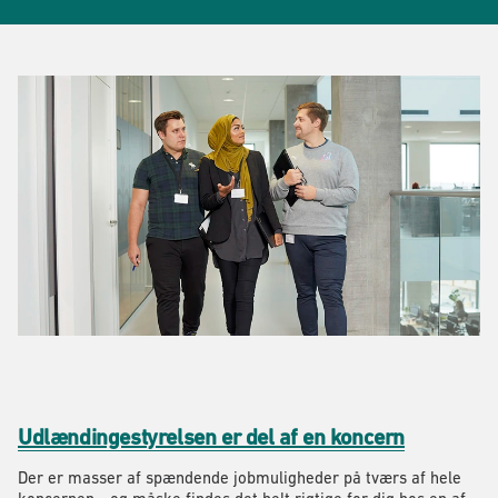
Udlændingestyrelsen er del af en koncern
Der er masser af spændende jobmuligheder på tværs af hele