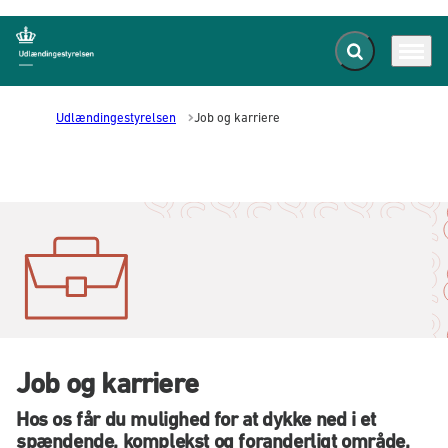
Fold søgefelt ud
Menu
Gå til forsiden
Udlændingestyrelsen
Job og karriere
Job og karriere
Hos os får du mulighed for at dykke ned i et
spændende, komplekst og foranderligt område,