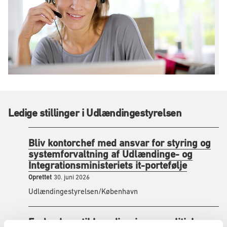
Ledige stillinger i Udlændingestyrelsen
Bliv kontorchef med ansvar for styring og
systemforvaltning af Udlændinge- og
Integrationsministeriets it-portefølje
Oprettet
30. juni 2026
Udlændingestyrelsen/København
Er du skarp til koordinering og politisk