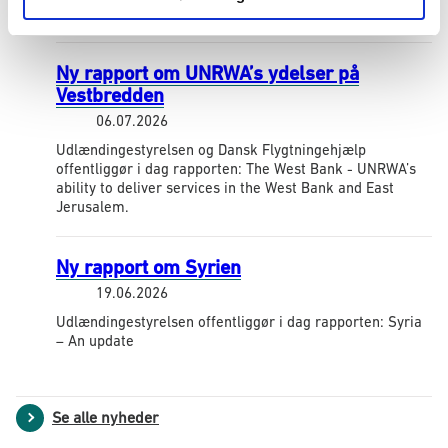
Security Sector.
Ny rapport om UNRWA’s ydelser på
Vestbredden
06.07.2026
Udlændingestyrelsen og Dansk Flygtningehjælp
offentliggør i dag rapporten: The West Bank - UNRWA’s
ability to deliver services in the West Bank and East
Jerusalem.
Ny rapport om Syrien
19.06.2026
Udlændingestyrelsen offentliggør i dag rapporten: Syria
– An update
Se alle nyheder