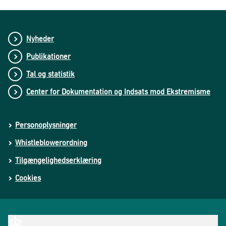
Nyheder
Publikationer
Tal og statistik
Center for Dokumentation og Indsats mod Ekstremisme
Personoplysninger
Whistleblowerordning
Tilgængelighedserklæring
Cookies