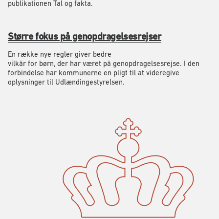
publikationen Tal og fakta.
Større fokus på genopdragelsesrejser
En række nye regler giver bedre
vilkår for børn, der har været på genopdragelsesrejse. I den
forbindelse har kommunerne en pligt til at videregive
oplysninger til Udlændingestyrelsen.