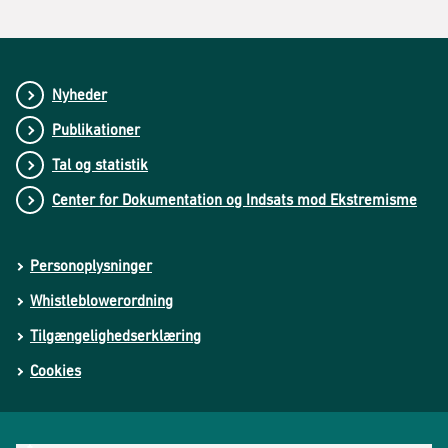
Nyheder
Publikationer
Tal og statistik
Center for Dokumentation og Indsats mod Ekstremisme
Personoplysninger
Whistleblowerordning
Tilgængelighedserklæring
Cookies