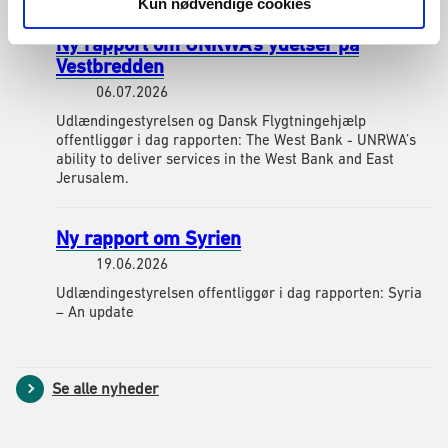
Kun nødvendige cookies
Ny rapport om UNRWA’s ydelser på
Vestbredden
06.07.2026
Udlændingestyrelsen og Dansk Flygtningehjælp
offentliggør i dag rapporten: The West Bank - UNRWA’s
ability to deliver services in the West Bank and East
Jerusalem.
Ny rapport om Syrien
19.06.2026
Udlændingestyrelsen offentliggør i dag rapporten: Syria
– An update
Se alle nyheder