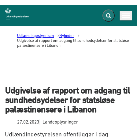
Fold søgefelt ud
Menu
Gå til forsiden
Udlændingestyrelsen
Nyheder
Udgivelse af rapport om adgang til sundhedsydelser for statsløse
palæstinensere i Libanon
Udgivelse af rapport om adgang til
sundhedsydelser for statsløse
palæstinensere i Libanon
27.02.2023
Landeoplysninger
Udlændingestyrelsen offentliggør i dag