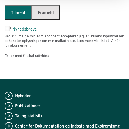
Tilmeld
Frameld
*
Nyhedsbreve
Ved at tilmelde mig som abonnent accepterer jeg, at Udlændingestyrelsen
behandler oplysninger om min mailadresse. Læs mere via linket 'Vilkår
for abonnement'
Felter med (*) skal udfyldes
Nyheder
Publikationer
Tal og statistik
Center for Dokumentation og Indsats mod Ekstremisme