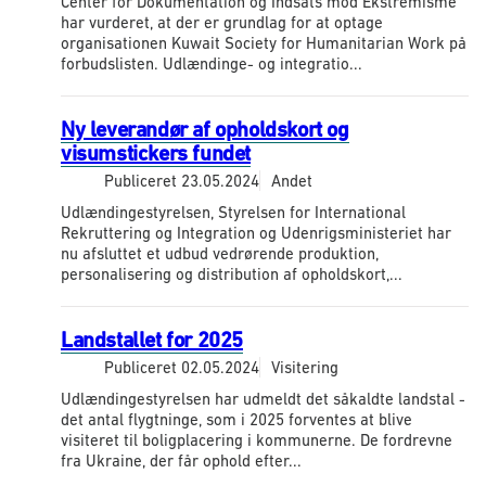
Center for Dokumentation og Indsats mod Ekstremisme
har vurderet, at der er grundlag for at optage
organisationen Kuwait Society for Humanitarian Work på
forbudslisten. Udlændinge- og integratio...
Ny leverandør af opholdskort og
visumstickers fundet
Publiceret
23.05.2024
Andet
Udlændingestyrelsen, Styrelsen for International
Rekruttering og Integration og Udenrigsministeriet har
nu afsluttet et udbud vedrørende produktion,
personalisering og distribution af opholdskort,...
Landstallet for 2025
Publiceret
02.05.2024
Visitering
Udlændingestyrelsen har udmeldt det såkaldte landstal -
det antal flygtninge, som i 2025 forventes at blive
visiteret til boligplacering i kommunerne. De fordrevne
fra Ukraine, der får ophold efter...