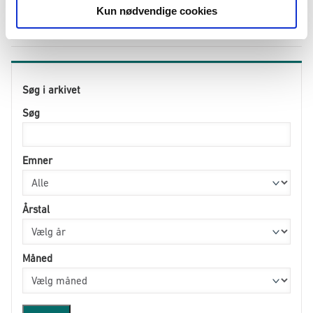
Kun nødvendige cookies
10
»
Søg i arkivet
Søg
Emner
Årstal
Måned