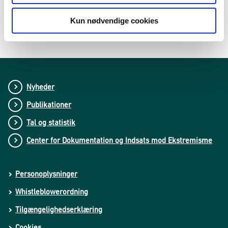
Felter med (*) skal udfyldes
Kun nødvendige cookies
Nyheder
Publikationer
Tal og statistik
Center for Dokumentation og Indsats mod Ekstremisme
Personoplysninger
Whistleblowerordning
Tilgængelighedserklæring
Cookies