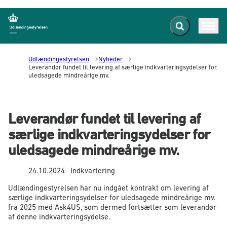
Fold søgefelt ud
Menu
Gå til forsiden
Udlændingestyrelsen
Nyheder
Leverandør fundet til levering af særlige indkvarteringsydelser for
uledsagede mindreårige mv.
Leverandør fundet til levering af
særlige indkvarteringsydelser for
uledsagede mindreårige mv.
24.10.2024
Indkvartering
Udlændingestyrelsen har nu indgået kontrakt om levering af
særlige indkvarteringsydelser for uledsagede mindreårige mv.
fra 2025 med Ask4US, som dermed fortsætter som leverandør
af denne indkvarteringsydelse.