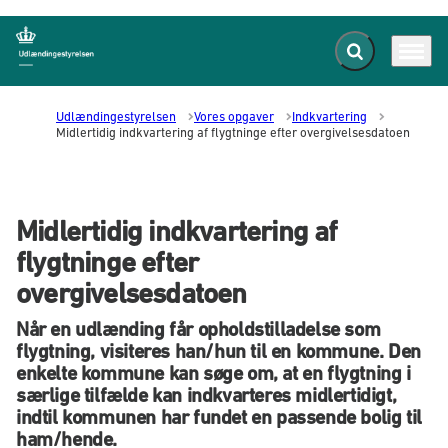
Fold søgefelt ud
Menu
Gå til forsiden
Udlændingestyrelsen
Vores opgaver
Indkvartering
Midlertidig indkvartering af flygtninge efter overgivelsesdatoen
Midlertidig indkvartering af
flygtninge efter
overgivelsesdatoen
Når en udlænding får opholdstilladelse som
flygtning, visiteres han/hun til en kommune. Den
enkelte kommune kan søge om, at en flygtning i
særlige tilfælde kan indkvarteres midlertidigt,
indtil kommunen har fundet en passende bolig til
ham/hende.