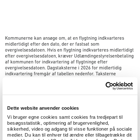
Kommunerne kan ansøge om, at en flygtning indkvarteres
midlertidigt efter den dato, der er fastsat som
overgivelsesdatoen. Hvis en flygtning indkvarteres midlertidigt
efter overgivelsesdatoen, kræver Udlændingestyrelsenbetaling
af kommunen for indkvartering af flygtninge efter
overgivelsesdatoen. Dagstaksterne i 2026 for midlertidig
indkvartering fremgår af tabellen nedenfor. Taksterne
reguleres én gang årligt.
Midlertidig indkvartering
Takster
Dette website anvender cookies
Vi bruger egne cookies samt cookies fra tredjepart til
Ophold på et modtagecenter
516 kr.
besøgsstatistik, optimering af brugervenlighed,
sikkerhed, video og adgang til visse funktioner på sociale
medier. Du kan til enhver tid ændre eller tilbagetrække dit