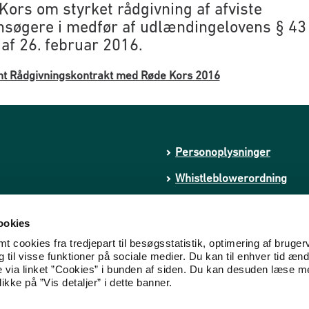
Kors om styrket rådgivning af afviste
nsøgere i medfør af udlændingelovens § 43 
 af 26. februar 2016.
t Rådgivningskontrakt med Røde Kors 2016
Personoplysninger
Whistleblowerordning
Tilgængelighedserklæring
ookies
kstremisme
Cookies
 cookies fra tredjepart til besøgsstatistik, optimering af bruger
til visse funktioner på sociale medier. Du kan til enhver tid ænd
e via linket ”Cookies” i bunden af siden. Du kan desuden læse 
ikke på ”Vis detaljer” i dette banner.