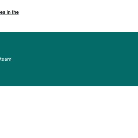
es in the
eteam.