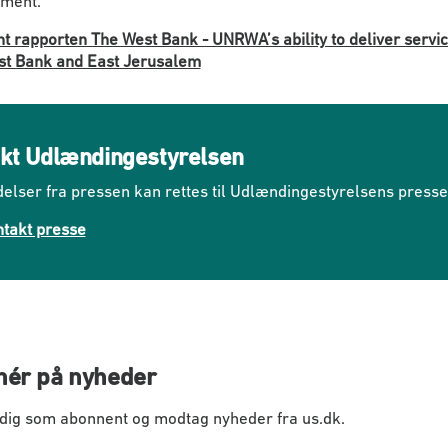
ment.
t rapporten The West Bank - UNRWA’s ability to deliver servic
t Bank and East Jerusalem
kt Udlændingestyrelsen
elser fra pressen kan rettes til Udlændingestyrelsens press
takt presse
ér på nyheder
 dig som abonnent og modtag nyheder fra us.dk.