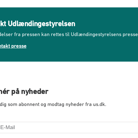
kt Udlændingestyrelsen
elser fra pressen kan rettes til Udlændingestyrelsens press
takt presse
ér på nyheder
 dig som abonnent og modtag nyheder fra us.dk.