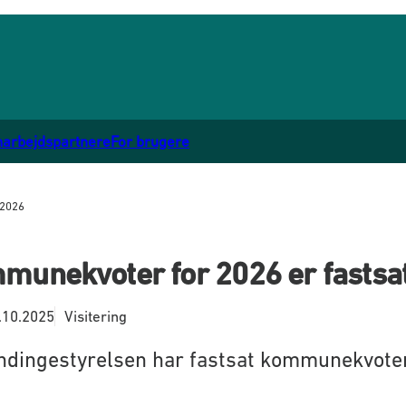
marbejdspartnere
For brugere
 2026
munekvoter for 2026 er fastsa
.10.2025
Visitering
dingestyrelsen har fastsat kommunekvoter