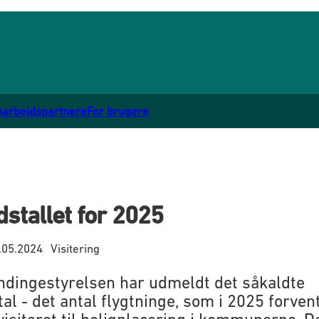
marbejdspartnere
For brugere
stallet for 2025
.05.2024
Visitering
dingestyrelsen har udmeldt det såkaldte
al - det antal flygtninge, som i 2025 forven