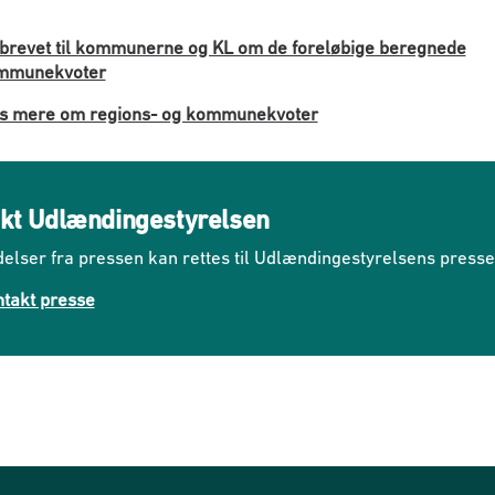
brevet til kommunerne og KL om de foreløbige beregnede
mmunekvoter
s mere om regions- og kommunekvoter
kt Udlændingestyrelsen
elser fra pressen kan rettes til Udlændingestyrelsens press
takt presse