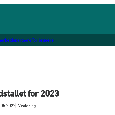
marbejdspartnere
For brugere
stallet for 2023
.05.2022
Visitering