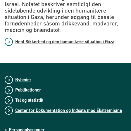
Israel. Notatet beskriver samtidigt den
sideløbende udvikling i den humanitære
situation i Gaza, herunder adgang til basale
fornødenheder såsom drikkevand, madvarer,
medicin og brændstof.
Hent Sikkerhed og den humanitære situation i Gaza
Nyheder
Publikationer
Tal og statistik
Center for Dokumentation og Indsats mod Ekstremisme
Personoplysninger