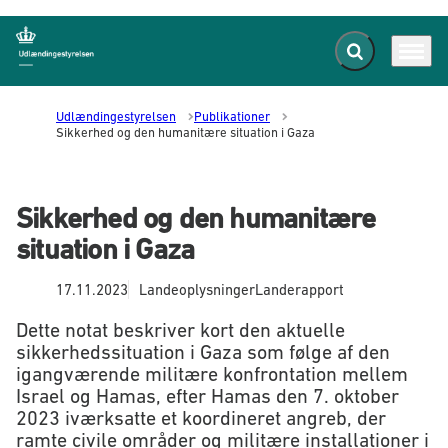
Fold søgefelt ud
Menu
Gå til forsiden
Udlændingestyrelsen
Publikationer
Sikkerhed og den humanitære situation i Gaza
Sikkerhed og den humanitære
situation i Gaza
17.11.2023
Landeoplysninger
Landerapport
Dette notat beskriver kort den aktuelle
sikkerhedssituation i Gaza som følge af den
igangværende militære konfrontation mellem
Israel og Hamas, efter Hamas den 7. oktober
2023 iværksatte et koordineret angreb, der
ramte civile områder og militære installationer i