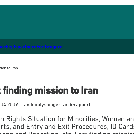
marbejdspartnere
For brugere
sion to Iran
 finding mission to Iran
.04.2009
Landeoplysninger
Landerapport
 Rights Situation for Minorities, Women a
rts, and Entry and Exit Procedures, ID Card