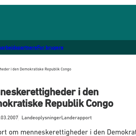
marbejdspartnere
For brugere
heder i den Demokratiske Republik Congo
neskerettigheder i den
okratiske Republik Congo
.03.2007
Landeoplysninger
Landerapport
rt om menneskerettigheder i den Demokra