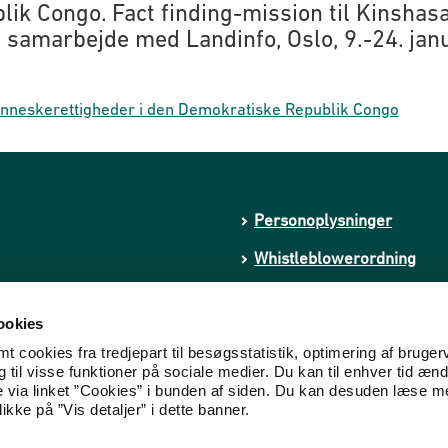
lik Congo. Fact finding-mission til Kinshasa
i samarbejde med Landinfo, Oslo, 9.-24. jan
nneskerettigheder i den Demokratiske Republik Congo
Personoplysninger
Whistleblowerordning
Tilgængelighedserklæring
ookies
kstremisme
Cookies
 cookies fra tredjepart til besøgsstatistik, optimering af bruger
til visse funktioner på sociale medier. Du kan til enhver tid ænd
e via linket ”Cookies” i bunden af siden. Du kan desuden læse 
ikke på ”Vis detaljer” i dette banner.