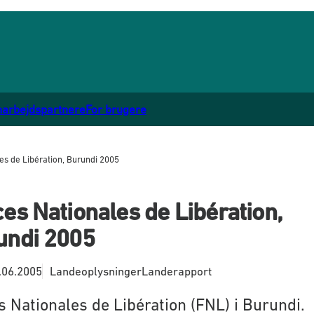
marbejdspartnere
For brugere
es de Libération, Burundi 2005
es Nationales de Libération,
undi 2005
.06.2005
Landeoplysninger
Landerapport
s Nationales de Libération (FNL) i Burundi.