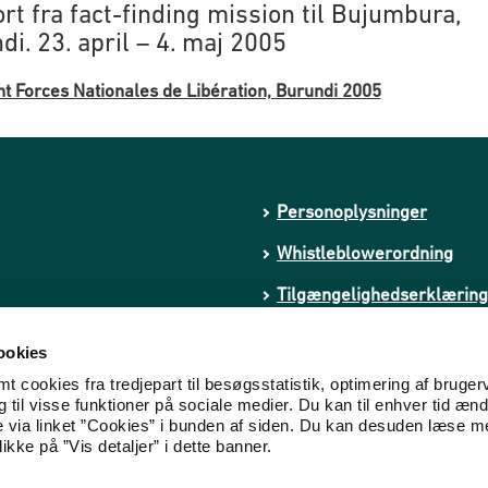
rt fra fact-finding mission til Bujumbura,
di. 23. april – 4. maj 2005
t Forces Nationales de Libération, Burundi 2005
Personoplysninger
Whistleblowerordning
Tilgængelighedserklæring
kstremisme
Cookies
ookies
 cookies fra tredjepart til besøgsstatistik, optimering af bruger
til visse funktioner på sociale medier. Du kan til enhver tid ænd
e via linket ”Cookies” i bunden af siden. Du kan desuden læse 
ikke på ”Vis detaljer” i dette banner.