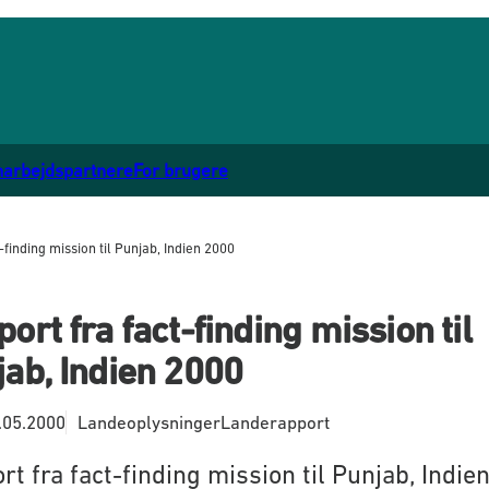
marbejdspartnere
For brugere
-finding mission til Punjab, Indien 2000
ort fra fact-finding mission til
ab, Indien 2000
.05.2000
Landeoplysninger
Landerapport
t fra fact-finding mission til Punjab, Indie