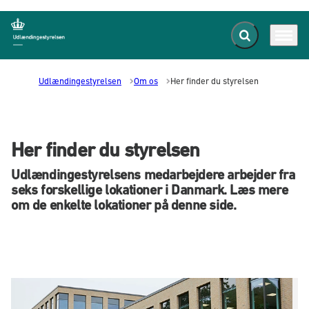
Fold søgefelt ud
Menu
Gå til forsiden
Udlændingestyrelsen
Om os
Her finder du styrelsen
Her finder du styrelsen
Udlændingestyrelsens medarbejdere arbejder fra
seks forskellige lokationer i Danmark. Læs mere
om de enkelte lokationer på denne side.