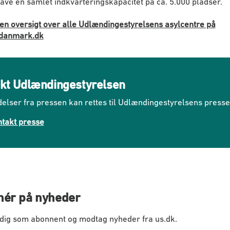
ave en samlet indkvarteringskapacitet på ca. 5.000 pladser.
en oversigt over alle Udlændingestyrelsens asylcentre på
idanmark.dk
kt Udlændingestyrelsen
elser fra pressen kan rettes til Udlændingestyrelsens press
takt presse
ér på nyheder
 dig som abonnent og modtag nyheder fra us.dk.