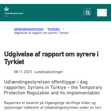
Fold søgefelt ud
Menu
Gå til forsiden
Udlændingestyrelsen
Nyheder
Udgivelse af rapport om syrere i Tyrkiet
Udgivelse af rapport om syrere i
Tyrkiet
08.11.2023
Landeoplysninger
Udlændingestyrelsen offentliggør i dag
rapporten: Syrians in Türkiye – the Temporary
Protection Regulation and its implementation
Rapporten er baseret på tilgængelige skriftlige kilder og
oplysninger indhentet af Udlændingestyrelsen under en fact-