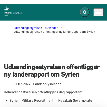
Fold søgefelt ud
Menu
Gå til forsiden
Udlændingestyrelsen
Nyheder
Udlændingestyrelsen offentliggør ny landerapport om Syrien
Udlændingestyrelsen offentliggør
ny landerapport om Syrien
01.07.2022
Landeoplysninger
Udlændingestyrelsen offentliggør i dag rapporten:
Syria – Military Recruitment in Hasakah Governorate