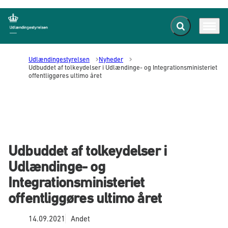
Fold søgefelt ud
Menu
Gå til forsiden
Udlændingestyrelsen
Nyheder
Udbuddet af tolkeydelser i Udlændinge- og Integrationsministeriet
offentliggøres ultimo året
Udbuddet af tolkeydelser i
Udlændinge- og
Integrationsministeriet
offentliggøres ultimo året
14.09.2021
Andet