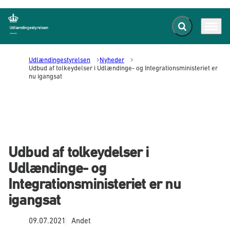
Fold søgefelt ud
Menu
Gå til forsiden
Udlændingestyrelsen
Nyheder
Udbud af tolkeydelser i Udlændinge- og Integrationsministeriet er
nu igangsat
Udbud af tolkeydelser i
Udlændinge- og
Integrationsministeriet er nu
igangsat
09.07.2021
Andet