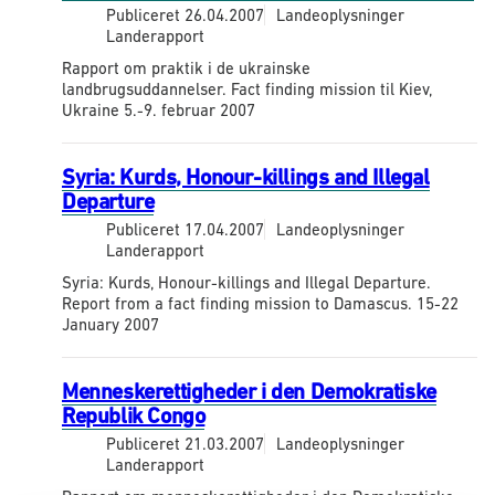
Publiceret
26.04.2007
Landeoplysninger
Landerapport
Rapport om praktik i de ukrainske
landbrugsuddannelser. Fact finding mission til Kiev,
Ukraine 5.-9. februar 2007
Syria: Kurds, Honour-killings and Illegal
Departure
Publiceret
17.04.2007
Landeoplysninger
Landerapport
Syria: Kurds, Honour-killings and Illegal Departure.
Report from a fact finding mission to Damascus. 15-22
January 2007
Menneskerettigheder i den Demokratiske
Republik Congo
Publiceret
21.03.2007
Landeoplysninger
Landerapport