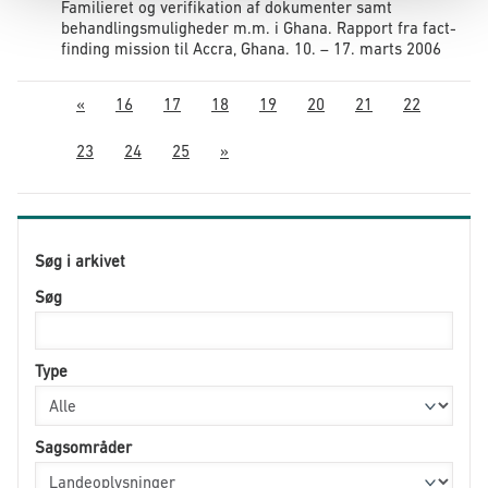
Familieret og verifikation af dokumenter samt
behandlingsmuligheder m.m. i Ghana. Rapport fra fact-
finding mission til Accra, Ghana. 10. – 17. marts 2006
«
16
17
18
19
20
21
22
23
24
25
»
Søg i arkivet
Søg
Type
Sagsområder