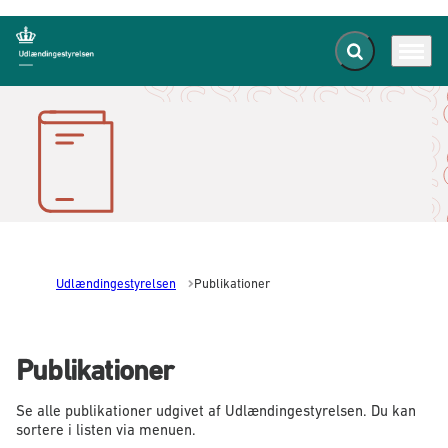
Fold søgefelt ud
Menu
Gå til forsiden
Udlændingestyrelsen
Publikationer
Publikationer
Se alle publikationer udgivet af Udlændingestyrelsen. Du kan
sortere i listen via menuen.