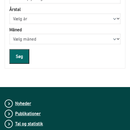
Årstal
Måned
Søg
Nyheder
Publikationer
Tal og statistik