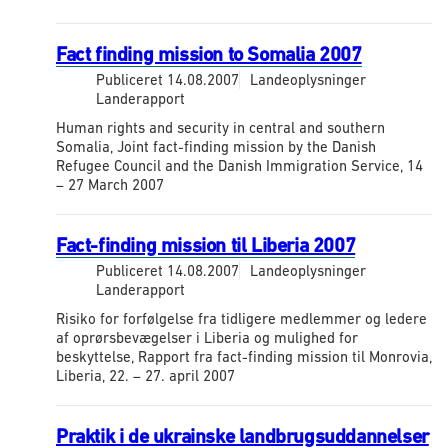
Fact finding mission to Somalia 2007
Publiceret
14.08.2007
Landeoplysninger
Landerapport
Human rights and security in central and southern
Somalia, Joint fact-finding mission by the Danish
Refugee Council and the Danish Immigration Service, 14
– 27 March 2007
Fact-finding mission til Liberia 2007
Publiceret
14.08.2007
Landeoplysninger
Landerapport
Risiko for forfølgelse fra tidligere medlemmer og ledere
af oprørsbevægelser i Liberia og mulighed for
beskyttelse, Rapport fra fact-finding mission til Monrovia,
Liberia, 22. – 27. april 2007
Praktik i de ukrainske landbrugsuddannelser