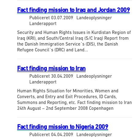
Fact finding mission to Iraq and Jordan 2009
Publiceret
03.07.2009
Landeoplysninger
Landerapport
Security and Human Rights Issues in Kurdistan Region of
Iraq (KRI), and South/Central Iraq (S/C Iraq) Report from
the Danish Immigration Service´s (DIS), the Danish
Refugee Council´s (DRC) and Land...
Fact finding mission to Iran
Publiceret
30.04.2009
Landeoplysninger
Landerapport
Human Rights Situation for Minorities, Women and
Converts, and Entry and Exit Procedures, ID Cards,
Summons and Reporting, etc. Fact finding mission to Iran
24th August – 2nd September 2008 Copenhagen
Fact finding mission to Nigeria 2009
Publiceret
04.04.2009
Landeoplysninger