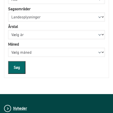
Sagsområder
Årstal
Måned
Søg
Nyheder