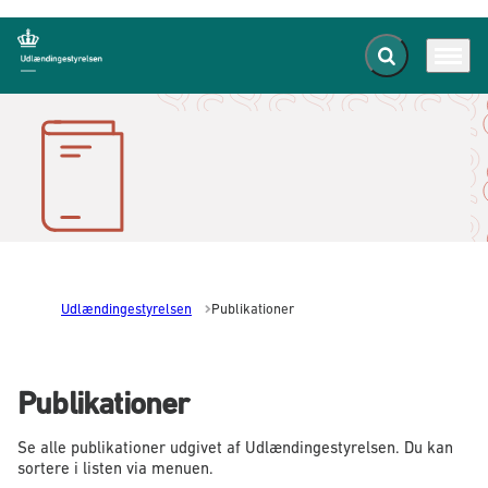
Fold søgefelt ud
Menu
Gå til forsiden
Udlændingestyrelsen
Publikationer
Publikationer
Se alle publikationer udgivet af Udlændingestyrelsen. Du kan
sortere i listen via menuen.