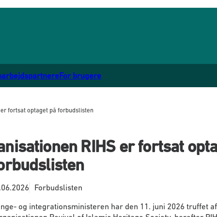
marbejdspartnere
For brugere
er fortsat optaget på forbudslisten
nisationen RIHS er fortsat opt
orbudslisten
.06.2026
Forbudslisten
ge- og integrationsministeren har den 11. juni 2026 truffet a